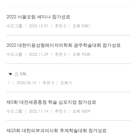
2022 서울포럼 세미나 참가성료
수도그룹
|
2022.12.01
|
추천 0
|
조회 8381
2022 대한미용성형레이저의학회 광주학술대회 참가성료
수도그룹
|
2022.11.29
|
추천 0
|
조회 9338
Mr.
1
|
2025.05.10
|
추천 0
|
조회 0
제5회 대전세종충청 학술 심포지엄 참가성료
수도그룹
|
2022.11.14
|
추천 0
|
조회 8309
제25회 대한피부과의사회 추계학술대회 참가성료