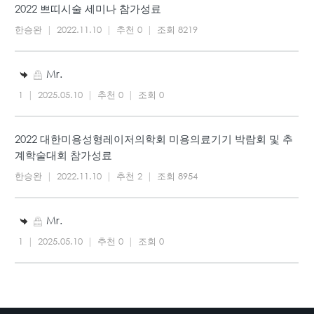
2022 쁘띠시술 세미나 참가성료
한승완
|
2022.11.10
|
추천 0
|
조회 8219
Mr.
1
|
2025.05.10
|
추천 0
|
조회 0
2022 대한미용성형레이저의학회 미용의료기기 박람회 및 추
계학술대회 참가성료
한승완
|
2022.11.10
|
추천 2
|
조회 8954
Mr.
1
|
2025.05.10
|
추천 0
|
조회 0